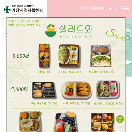
개인정보처리방침
ADMIN
기장지역자활센터는 지역의 균형적인 발전을
위해 인간의 가치를 우선하는
창의적이고
미래지향적인 사회를 만들어가겠습니다.
대한성공회유지재단
기장지역자활센터
사업안내