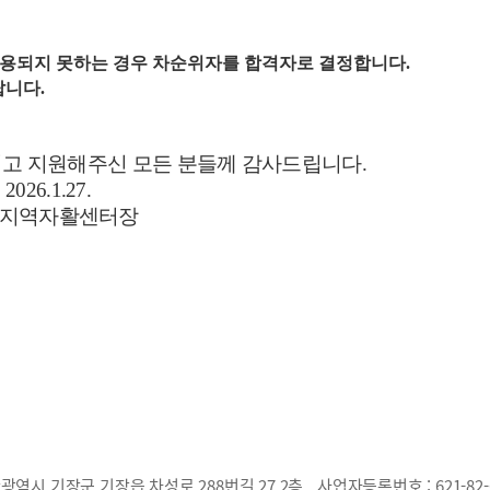
채용되지 못하는 경우 차순위자를 합격자로 결정합니다.
바랍니다.
고 지원해주신 모든 분들께 감사드립니다.
27.
센터장
광역시 기장군 기장읍 차성로 288번길 27,2층
사업자등록번호 :
621-82-