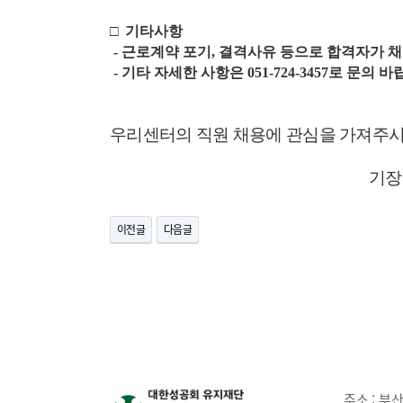
□
기타사항
- 근로계약 포기, 결격사유 등으로 합격자가 
- 기타 자세한 사항은 051-724-3457로 문의 
우리센터의 직원 채용에 관심을 가져주시
2026.1.
기장지역자활
이전글
다음글
주소 :
부산