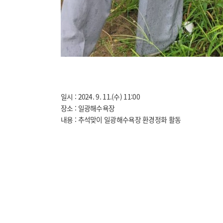
일시 : 2024. 9. 11.(수) 11:00
장소 : 일광해수욕장
내용 : 추석맞이 일광해수욕장 환경정화 활동