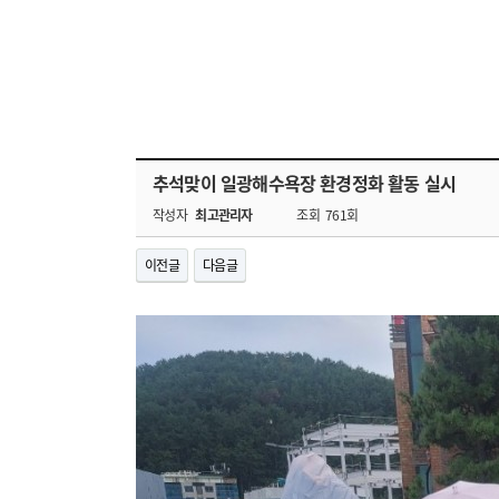
추석맞이 일광해수욕장 환경정화 활동 실시
작성자
최고관리자
조회
761회
이전글
다음글